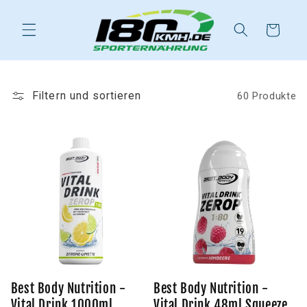
Direkt
zum
Inhalt
Warenkorb
Filtern und sortieren
60 Produkte
Best Body Nutrition -
Best Body Nutrition -
Vital Drink 1000ml
Vital Drink 48ml Squeeze